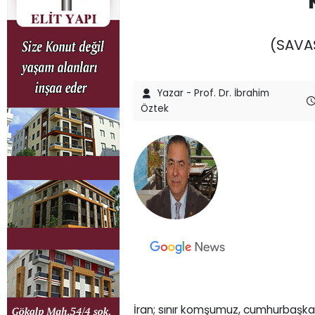
(SAVA
Yazar - Prof. Dr. İbrahim
Öztek
İran; sınır komşumuz, cumhurbaşkanı