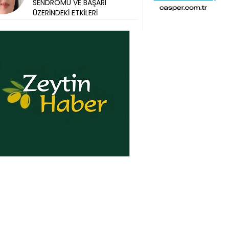
SENDROMU VE BAŞARI
ÜZERİNDEKİ ETKİLERİ