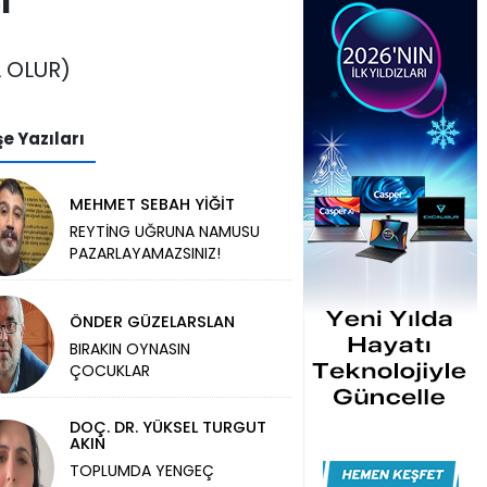
I
 OLUR)
e Yazıları
MEHMET SEBAH YİĞİT
REYTİNG UĞRUNA NAMUSU
PAZARLAYAMAZSINIZ!
ÖNDER GÜZELARSLAN
BIRAKIN OYNASIN
ÇOCUKLAR
DOÇ. DR. YÜKSEL TURGUT
AKIN
TOPLUMDA YENGEÇ