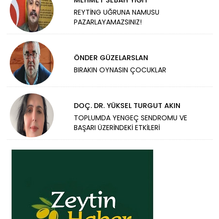
MEHMET SEBAH YİĞİT
REYTİNG UĞRUNA NAMUSU
PAZARLAYAMAZSINIZ!
ÖNDER GÜZELARSLAN
BIRAKIN OYNASIN ÇOCUKLAR
DOÇ. DR. YÜKSEL TURGUT AKIN
TOPLUMDA YENGEÇ SENDROMU VE
BAŞARI ÜZERİNDEKİ ETKİLERİ