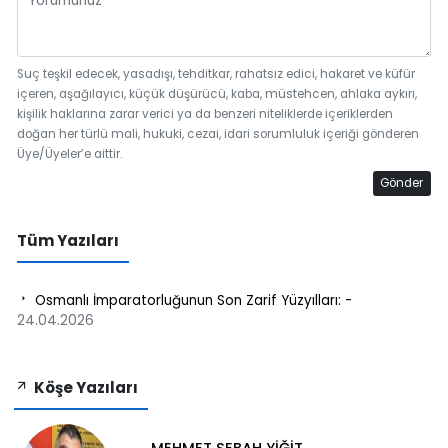
Suç teşkil edecek, yasadışı, tehditkar, rahatsız edici, hakaret ve küfür
içeren, aşağılayıcı, küçük düşürücü, kaba, müstehcen, ahlaka aykırı,
kişilik haklarına zarar verici ya da benzeri niteliklerde içeriklerden
doğan her türlü mali, hukuki, cezai, idari sorumluluk içeriği gönderen
Üye/Üyeler’e aittir.
Gönder
Tüm Yazıları
Osmanlı İmparatorluğunun Son Zarif Yüzyılları: -
24.04.2026
Köşe Yazıları