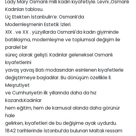
Lady Mary Osmanlı milli kadın kıyafetiyle. Levni ,Osmanlı
Kadınları tablosu.
Üç Etekten İstanbulin’e: Osmanlı’da
Modernleşmenin Estetik İzleri.
XlX . ve XX . yüzyıllarda Osmanlı'da kadın giyiminde
batılılaşma, modernleşme ve toplumsal değişim ile
paralel bir
süreç olarak gelişti. Kadınlar geleneksel Osmanlı
kıyafetlerini
yavaş yavaş Batı modasından esinlenen kıyafetlerle
değiştirmeye başladılar. Bu dönüşüm özellikle ll.
Meşrutiyet
ve Cumhuriyetin ilk yıllarında daha da hız
kazandı.Kadınlar
hem eğitim, hem de kamusal alanda daha görünür
hale
gelirken, kıyafetleri de bu değişime ayak uydurdu.
1842 tarihlerinde İstanbul’da bulunan Maltalı ressam