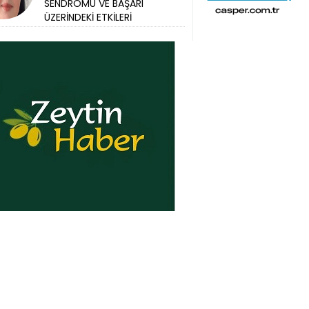
SENDROMU VE BAŞARI
ÜZERİNDEKİ ETKİLERİ