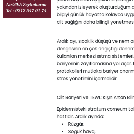
yakından izleyerek oluşturduğum de
bilgiyi günlük hayatta kolayca uygu
cilt sağlığını daha bilinçli yönetme
Aralık ayı, sıcaklık düşüşü ve nem o
dengesinin en çok değiştiği dönem
kullanılan merkezi ısıtma sistemleri
bariyerinin zayıflamasına yol açar
protokolleri mutlaka bariyer onarı
stres yönetimini içermelidir.
Cilt Bariyeri ve TEWL: Kışın Artan Bil
Epidermisteki stratum corneum tab
hattıdır. Aralık ayında:
• Rüzgâr,
• Soğuk hava,