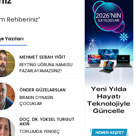
niz”
kım Rehberiniz”
e Yazıları
MEHMET SEBAH YİĞİT
REYTİNG UĞRUNA NAMUSU
PAZARLAYAMAZSINIZ!
ÖNDER GÜZELARSLAN
BIRAKIN OYNASIN
ÇOCUKLAR
DOÇ. DR. YÜKSEL TURGUT
AKIN
TOPLUMDA YENGEÇ