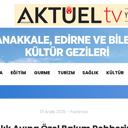
A
EĞİTİM
GURME
TURİZM
SAĞLIK
KÜLTÜR
01 Aralık 2025 - Pazartesi