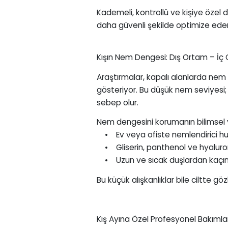
Kademeli, kontrollü ve kişiye özel 
daha güvenli şekilde optimize eder
Kışın Nem Dengesi: Dış Ortam – İç 
Araştırmalar, kapalı alanlarda nem
gösteriyor. Bu düşük nem seviyesi;
sebep olur.
Nem dengesini korumanın bilimsel yo
• Ev veya ofiste nemlendirici hu
• Gliserin, panthenol ve hyaluron
• Uzun ve sıcak duşlardan kaçınmak
Bu küçük alışkanlıklar bile ciltte göz
Kış Ayına Özel Profesyonel Bakımla