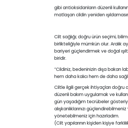
gibi antioksidanların düzenli kullanım
matlaşan cildin yeniden ışıldamasın
Cilt sağlığı; doğru ürün seçimi, bili
birlikteliğiyle mümkün olur. Aralık ay
bariyeri güçlendirmek ve doğal ışıl
biridir.
“Cildiniz, bedeninizin dışa bakan la
hem daha kalıcı hem de daha sağlıkl
Ciltle ilgili gerçek ihtiyaçları doğr
düzenli bakım uygulamak ve kullanı
gün yaşadığım tecrübeler gösteriyo
alışkanlıklarınızı güçlendirebilmeni
yönetebilmeniz için hazırladım.
(Cilt yapılarının kişiden kişiye far