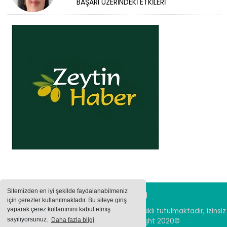
BAŞARI ÜZERİNDEKİ ETKİLERİ
Sitemizden en iyi şekilde faydalanabilmeniz
için çerezler kullanılmaktadır. Bu siteye giriş
yaparak çerez kullanımını kabul etmiş
Sitemizde bulunan içeriklerin tüm hakları saklı tutulmaktadır, izinsiz
sayılıyorsunuz.
Daha fazla bilgi
içerikler kullanılamaz. Copyright 2020©