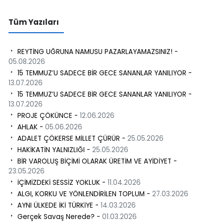
Tüm Yazıları
REYTİNG UĞRUNA NAMUSU PAZARLAYAMAZSINIZ! -
05.08.2026
15 TEMMUZ’U SADECE BİR GECE SANANLAR YANILIYOR -
13.07.2026
15 TEMMUZ’U SADECE BİR GECE SANANLAR YANILIYOR -
13.07.2026
PROJE ÇÖKÜNCE -
12.06.2026
AHLAK -
05.06.2026
ADALET ÇÖKERSE MİLLET ÇÜRÜR -
25.05.2026
HAKİKATİN YALNIZLIĞI -
25.05.2026
BİR VAROLUŞ BİÇİMİ OLARAK ÜRETİM VE AYİDİYET -
23.05.2026
İÇİMİZDEKİ SESSİZ YOKLUK -
11.04.2026
ALGI, KORKU VE YÖNLENDİRİLEN TOPLUM -
27.03.2026
AYNI ÜLKEDE İKİ TÜRKİYE -
14.03.2026
Gerçek Savaş Nerede? -
01.03.2026