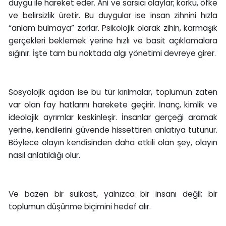
duygu ile hareket eder. Ani ve sarsıcı olaylar; korku, öfke
ve belirsizlik üretir. Bu duygular ise insan zihnini hızla
“anlam bulmaya” zorlar. Psikolojik olarak zihin, karmaşık
gerçekleri beklemek yerine hızlı ve basit açıklamalara
sığınır. İşte tam bu noktada algı yönetimi devreye girer.
Sosyolojik açıdan ise bu tür kırılmalar, toplumun zaten
var olan fay hatlarını harekete geçirir. İnanç, kimlik ve
ideolojik ayrımlar keskinleşir. İnsanlar gerçeği aramak
yerine, kendilerini güvende hissettiren anlatıya tutunur.
Böylece olayın kendisinden daha etkili olan şey, olayın
nasıl anlatıldığı olur.
Ve bazen bir suikast, yalnızca bir insanı değil; bir
toplumun düşünme biçimini hedef alır.