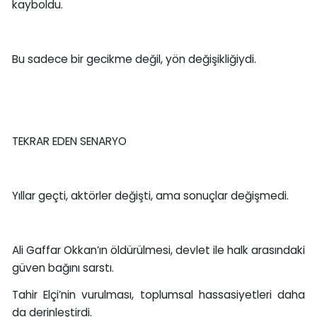
kayboldu.
Bu sadece bir gecikme değil, yön değişikliğiydi.
TEKRAR EDEN SENARYO
Yıllar geçti, aktörler değişti, ama sonuçlar değişmedi.
Ali Gaffar Okkan’ın öldürülmesi, devlet ile halk arasındaki
güven bağını sarstı.
Tahir Elçi’nin vurulması, toplumsal hassasiyetleri daha
da derinleştirdi.