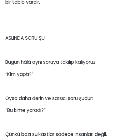
bir tablo vardır.
ASLINDA SORU ŞU
Bugün hâlâ aynı soruya takılıp kalıyoruz:
“Kim yaptı?”
Oysa daha derin ve sarsıcı soru şudur:
“Bu kime yaradı?”
Çünkü bazı suikastlar sadece insanları değil,