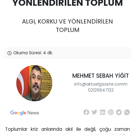
YÖNLENDİRİLEN TOPLUM
ALGI, KORKU VE YÖNLENDİRİLEN
TOPLUM
Okuma Süresi: 4 dk.
MEHMET SEBAH YİĞİT
info@aktuelgazete.comm
02126647132
Toplumlar kriz anlarında akıl ile değil, çoğu zaman