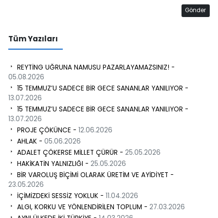
Gönder
Tüm Yazıları
REYTİNG UĞRUNA NAMUSU PAZARLAYAMAZSINIZ! -
05.08.2026
15 TEMMUZ’U SADECE BİR GECE SANANLAR YANILIYOR -
13.07.2026
15 TEMMUZ’U SADECE BİR GECE SANANLAR YANILIYOR -
13.07.2026
PROJE ÇÖKÜNCE -
12.06.2026
AHLAK -
05.06.2026
ADALET ÇÖKERSE MİLLET ÇÜRÜR -
25.05.2026
HAKİKATİN YALNIZLIĞI -
25.05.2026
BİR VAROLUŞ BİÇİMİ OLARAK ÜRETİM VE AYİDİYET -
23.05.2026
İÇİMİZDEKİ SESSİZ YOKLUK -
11.04.2026
ALGI, KORKU VE YÖNLENDİRİLEN TOPLUM -
27.03.2026