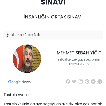
SINAVI
İNSANLIĞIN ORTAK SINAVI
Okuma Süresi: 3 dk.
MEHMET SEBAH YİĞİT
info@aktuelgazete.comm
02126647132
Epstein Aynası:
Epstein krizinin ortaya saçtığı ahlaksızlık bize çok net bir