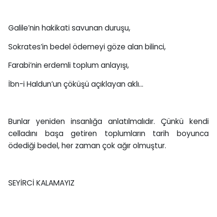
Galile’nin hakikati savunan duruşu,
Sokrates’in bedel ödemeyi göze alan bilinci,
Farabi’nin erdemli toplum anlayışı,
İbn-i Haldun’un çöküşü açıklayan aklı…
Bunlar yeniden insanlığa anlatılmalıdır. Çünkü kendi
celladını başa getiren toplumların tarih boyunca
ödediği bedel, her zaman çok ağır olmuştur.
SEYİRCİ KALAMAYIZ