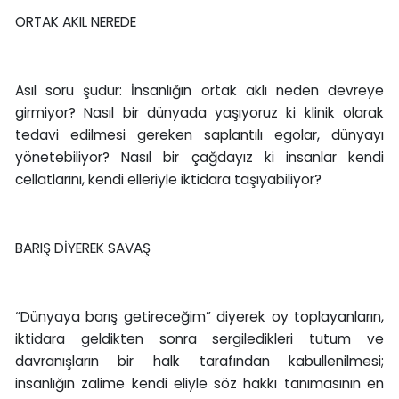
ORTAK AKIL NEREDE
Asıl soru şudur: İnsanlığın ortak aklı neden devreye
girmiyor? Nasıl bir dünyada yaşıyoruz ki klinik olarak
tedavi edilmesi gereken saplantılı egolar, dünyayı
yönetebiliyor? Nasıl bir çağdayız ki insanlar kendi
cellatlarını, kendi elleriyle iktidara taşıyabiliyor?
BARIŞ DİYEREK SAVAŞ
“Dünyaya barış getireceğim” diyerek oy toplayanların,
iktidara geldikten sonra sergiledikleri tutum ve
davranışların bir halk tarafından kabullenilmesi;
insanlığın zalime kendi eliyle söz hakkı tanımasının en