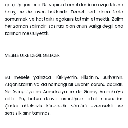
gerçeği gösterdi: Bu yapının temel derdi ne özgürlük, ne
barış, ne de insan haklarıdır. Temel dert; daha fazla
sömürmek ve hastalıklı egolarını tatmin etmektir. Zalim
her zaman zalimdir; şaşırtıcı olan onun varlığı değil, ona
tanınan meşruiyettir.
MESELE ÜLKE DEĞİL GELECEK
Bu mesele yalnızca Türkiye’nin, Filistin’in, Suriye’nin,
Afganistan’ın ya da herhangi bir ülkenin sorunu değildir.
Ne Avrupa’ya ne Amerika’ya ne de Güney Amerika’ya
aittir. Bu, bütün dünya insanlığının ortak sorunudur.
Çünkü ahlaksızlık küreseldir, sömürü evrenseldir ve
sessizlik sınır tanımaz.