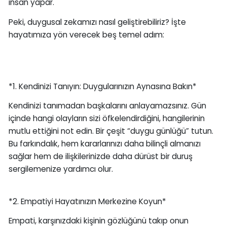
insan yapar.
Peki, duygusal zekamızı nasıl geliştirebiliriz? İşte
hayatımıza yön verecek beş temel adım:
*1. Kendinizi Tanıyın: Duygularınızın Aynasına Bakın*
Kendinizi tanımadan başkalarını anlayamazsınız. Gün
içinde hangi olayların sizi öfkelendirdiğini, hangilerinin
mutlu ettiğini not edin. Bir çeşit “duygu günlüğü” tutun.
Bu farkındalık, hem kararlarınızı daha bilinçli almanızı
sağlar hem de ilişkilerinizde daha dürüst bir duruş
sergilemenize yardımcı olur.
*2. Empatiyi Hayatınızın Merkezine Koyun*
Empati, karşınızdaki kişinin gözlüğünü takıp onun