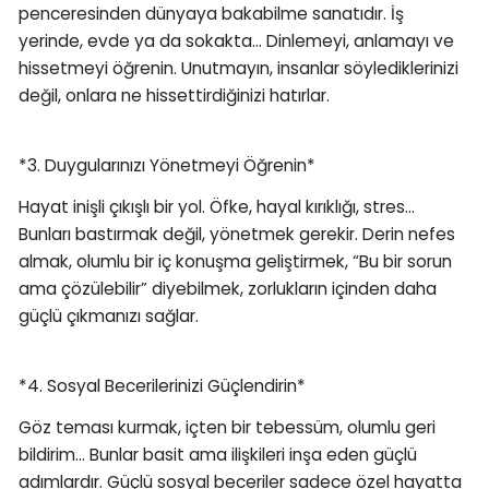
penceresinden dünyaya bakabilme sanatıdır. İş
yerinde, evde ya da sokakta… Dinlemeyi, anlamayı ve
hissetmeyi öğrenin. Unutmayın, insanlar söylediklerinizi
değil, onlara ne hissettirdiğinizi hatırlar.
*3. Duygularınızı Yönetmeyi Öğrenin*
Hayat inişli çıkışlı bir yol. Öfke, hayal kırıklığı, stres…
Bunları bastırmak değil, yönetmek gerekir. Derin nefes
almak, olumlu bir iç konuşma geliştirmek, “Bu bir sorun
ama çözülebilir” diyebilmek, zorlukların içinden daha
güçlü çıkmanızı sağlar.
*4. Sosyal Becerilerinizi Güçlendirin*
Göz teması kurmak, içten bir tebessüm, olumlu geri
bildirim… Bunlar basit ama ilişkileri inşa eden güçlü
adımlardır. Güçlü sosyal beceriler sadece özel hayatta