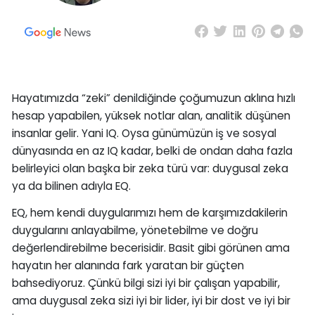
Hayatımızda “zeki” denildiğinde çoğumuzun aklına hızlı
hesap yapabilen, yüksek notlar alan, analitik düşünen
insanlar gelir. Yani IQ. Oysa günümüzün iş ve sosyal
dünyasında en az IQ kadar, belki de ondan daha fazla
belirleyici olan başka bir zeka türü var: duygusal zeka
ya da bilinen adıyla EQ.
EQ, hem kendi duygularımızı hem de karşımızdakilerin
duygularını anlayabilme, yönetebilme ve doğru
değerlendirebilme becerisidir. Basit gibi görünen ama
hayatın her alanında fark yaratan bir güçten
bahsediyoruz. Çünkü bilgi sizi iyi bir çalışan yapabilir,
ama duygusal zeka sizi iyi bir lider, iyi bir dost ve iyi bir