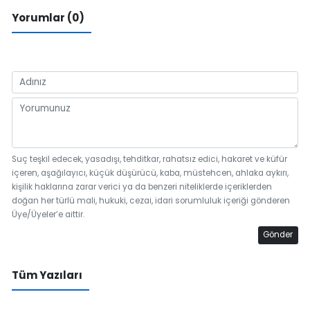
Yorumlar (0)
Suç teşkil edecek, yasadışı, tehditkar, rahatsız edici, hakaret ve küfür
içeren, aşağılayıcı, küçük düşürücü, kaba, müstehcen, ahlaka aykırı,
kişilik haklarına zarar verici ya da benzeri niteliklerde içeriklerden
doğan her türlü mali, hukuki, cezai, idari sorumluluk içeriği gönderen
Üye/Üyeler’e aittir.
Gönder
Tüm Yazıları