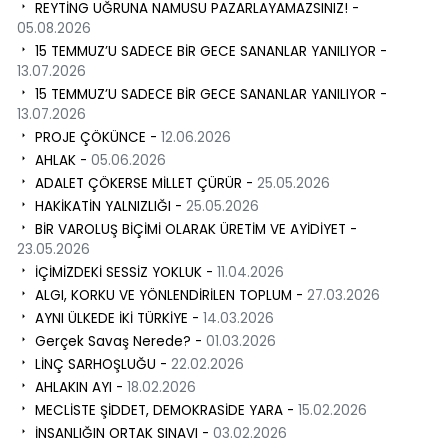
REYTİNG UĞRUNA NAMUSU PAZARLAYAMAZSINIZ! -
05.08.2026
15 TEMMUZ’U SADECE BİR GECE SANANLAR YANILIYOR -
13.07.2026
15 TEMMUZ’U SADECE BİR GECE SANANLAR YANILIYOR -
13.07.2026
PROJE ÇÖKÜNCE -
12.06.2026
AHLAK -
05.06.2026
ADALET ÇÖKERSE MİLLET ÇÜRÜR -
25.05.2026
HAKİKATİN YALNIZLIĞI -
25.05.2026
BİR VAROLUŞ BİÇİMİ OLARAK ÜRETİM VE AYİDİYET -
23.05.2026
İÇİMİZDEKİ SESSİZ YOKLUK -
11.04.2026
ALGI, KORKU VE YÖNLENDİRİLEN TOPLUM -
27.03.2026
AYNI ÜLKEDE İKİ TÜRKİYE -
14.03.2026
Gerçek Savaş Nerede? -
01.03.2026
LİNÇ SARHOŞLUĞU -
22.02.2026
AHLAKIN AYI -
18.02.2026
MECLİSTE ŞİDDET, DEMOKRASİDE YARA -
15.02.2026
İNSANLIĞIN ORTAK SINAVI -
03.02.2026