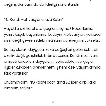
değil, iş dünyasında da liderliğin anahtarıdır.
*5. Kendi Motivasyonunuzu Bulun*
Hayatta sizi harekete geçiren şey ne? Hedeflerinizi
yazın, küçük başarılarınızı kutlayın. Motivasyon, yalnızca
sizin değil, çevrenizdeki insanların da enerjisini yükseltir.
Sonuç olarak, duygusal zeka doğuştan gelen sabit bir
özellik değil; geliştirilebilir bir beceridir. Kendini tanıyan,
empati kurabilen, duygularını yönetebilen ve güçlü
ilişkiler kurabilen bireyler hem iş hem özel yaşamlarında
fark yaratırlar.
Unutmayalım: *IQ kapıyı açar, ama EQ içeri girip kalıcı
olmanızı sağlar.*
#